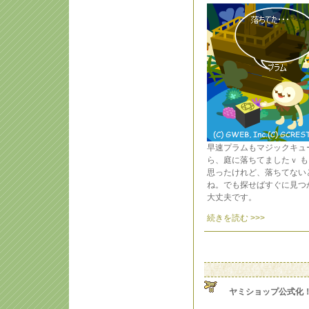
早速プラムもマジックキュ
ら、庭に落ちてましたｖ 
思ったけれど、落ちてない
ね。でも探せばすぐに見つ
大丈夫です。
続きを読む >>>
ヤミショップ公式化