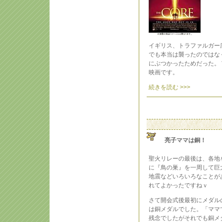
イギリス、トラファルガー
でも本当は襲ったのではな
にぶつかったためだった。
映画です。
続きを読む >>>
亮子ママは銅！
聖火リレーの最後は、各地
に『鳥の巣』を一周して巨
地震などいろいろなことが
れてよかったですねｖ
さて開会式後最初にメダル
は銅メダルでした。「ママ
残念でしたがそれでも銅メ