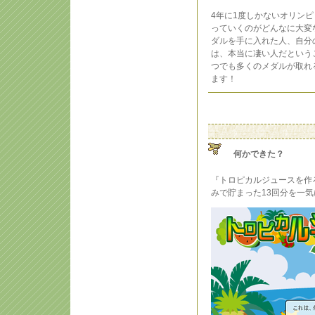
4年に1度しかないオリン
っていくのがどんなに大変
ダルを手に入れた人、自分
は、本当に凄い人だという
つでも多くのメダルが取れ
ます！
何かできた？
『トロピカルジュースを作
みで貯まった13回分を一