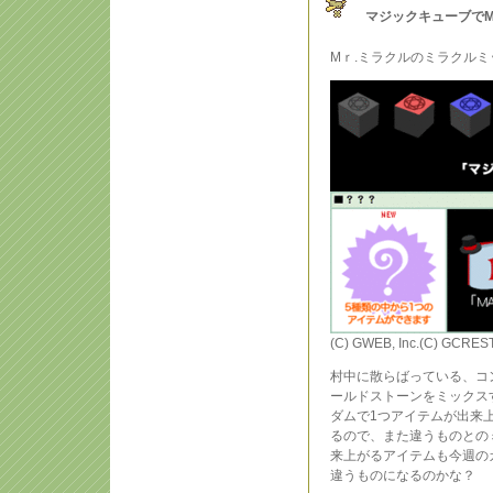
マジックキューブでM
Mｒ.ミラクルのミラクル
(C) GWEB, Inc.(C) GCREST,
村中に散らばっている、コ
ールドストーンをミックス
ダムで1つアイテムが出来
るので、また違うものとの
来上がるアイテムも今週の
違うものになるのかな？