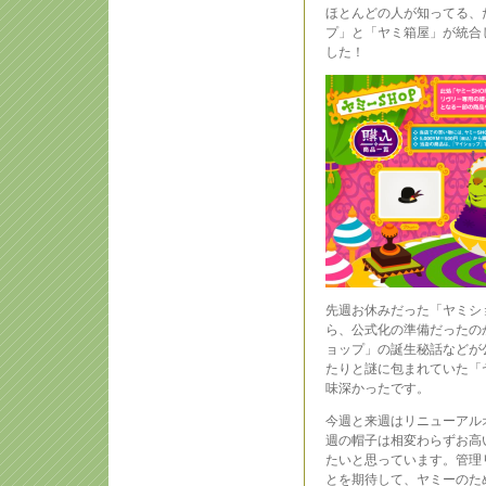
ほとんどの人が知ってる、
プ」と「ヤミ箱屋」が統合
した！
先週お休みだった「ヤミシ
ら、公式化の準備だったのかし
ョップ」の誕生秘話などが
たりと謎に包まれていた「
味深かったです。
今週と来週はリニューアル
週の帽子は相変わらずお高
たいと思っています。管理
とを期待して、ヤミーのた