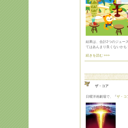
結果は、合計2つのジュー
てはあんまり良くないかも
続きを読む >>>
ザ・コア
日曜洋画劇場で、『
ザ・コ