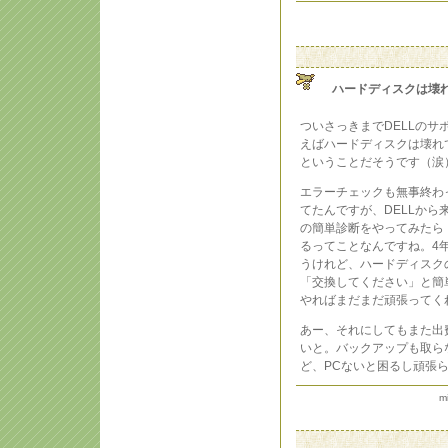
ハードディスクは壊
ついさっきまでDELLの
えばハードディスクは壊れ
ということだそうです（涙
エラーチェックも無事終わ
てたんですが、DELLから
の簡単診断をやってみたら『
るってことなんですね。4
うけれど、ハードディスク
「交換してください」と簡
やればまだまだ頑張ってく
あー、それにしてもまた出
いと。バックアップも取ら
ど、PCないと困るし頑張
m