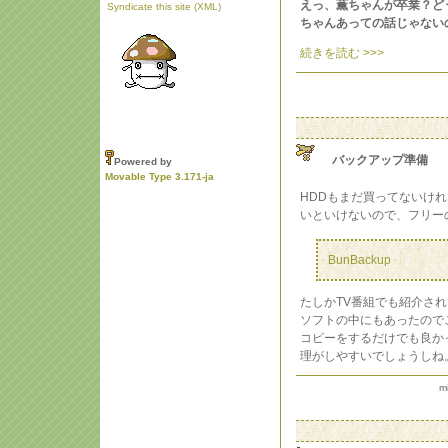
えっ、薫ちゃんが卒業？ど
Syndicate this site (XML)
ちゃんあっての話じゃない
続きを読む >>>
バックアップ準備
Powered by
Movable Type 3.171-ja
HDDもまだ買ってないけ
いといけないので、フリー
BunBackup
たしかTV番組でも紹介さ
ソフトの中にもあったので
コピーをするだけでも良か
理がしやすいでしょうしね
m