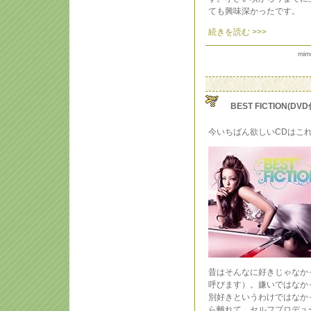
ても興味深かったです。
続きを読む >>>
mim
BEST FICTION(DVD
今いちばん欲しいCDはこ
昔はそんなに好きじゃなか
呼びます）。嫌いではなか
別好きというわけではなか
ら離れて、セルフプロデュ