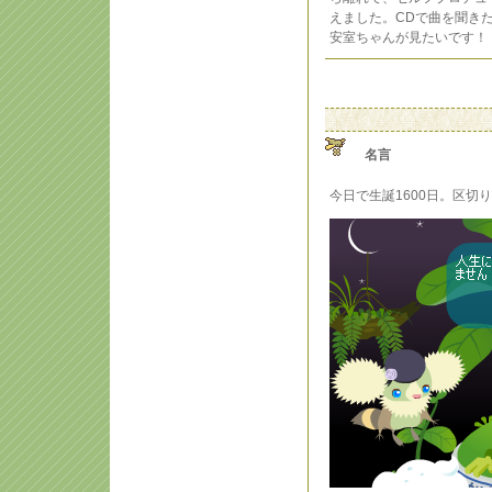
えました。CDで曲を聞き
安室ちゃんが見たいです！
名言
今日で生誕1600日。区