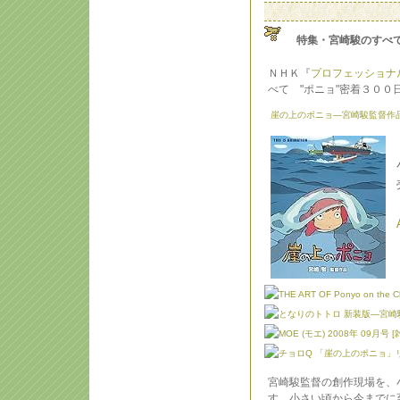
特集・宮崎駿のすべ
ＮＨＫ『
プロフェッショナ
べて "ポニョ"密着３００
崖の上のポニョ―宮崎駿監督作品
宮崎駿監督の創作現場を、
す。小さい頃から今までに