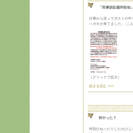
「民事訴訟裁判告知
仕事から戻ってポストの中
ハガキが来てました。↓こ
（クリックで拡大）
続きを読む >>>
何やった？
特別ひねったりしたわけじ