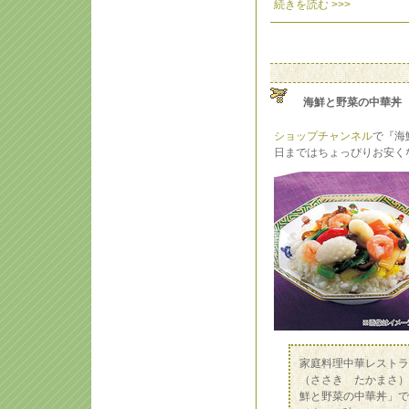
続きを読む >>>
海鮮と野菜の中華丼
ショップチャンネル
で『海
日まではちょっぴりお安く
家庭料理中華レストラ
（ささき たかまさ）
鮮と野菜の中華丼」で