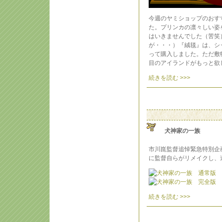
今週のヤミショップのおす
た。プリンカの凛々しい姿
はいきませんでした（苦笑
が・・・）『絨毯』は、シ
って購入しました。ただ敷
目のアイランドがもっと欲
続きを読む >>>
犬神家の一族
市川崑監督追悼緊急特別企
に監督自らがリメイクし、
続きを読む >>>