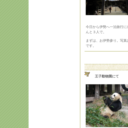
今日から伊勢へ一泊旅行に
んと３人で。
まずは、お伊勢参り。写真
です。
王子動物園にて