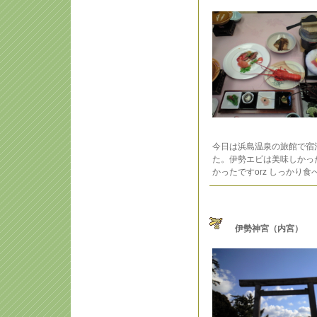
今日は浜島温泉の旅館で宿
た。伊勢エビは美味しかっ
かったですorz しっかり食
伊勢神宮（内宮）