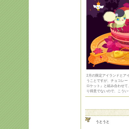
2月の限定アイランドとア
うことですが、チョコレー
ロケット』と組み合わせて
り得意でないので、こうい
うとうと