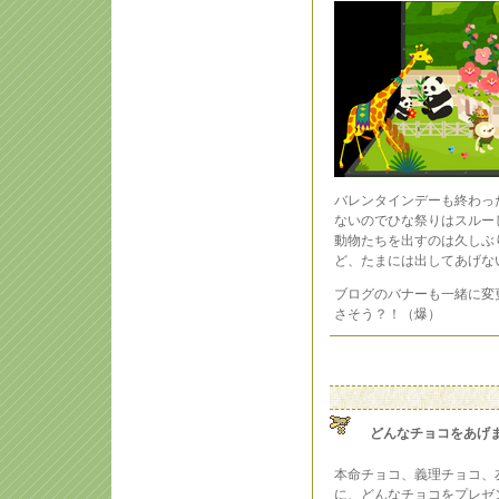
バレンタインデーも終わっ
ないのでひな祭りはスルー
動物たちを出すのは久しぶ
ど、たまには出してあげな
ブログのバナーも一緒に変
さそう？！（爆）
どんなチョコをあげ
本命チョコ、義理チョコ、
に、どんなチョコをプレゼ