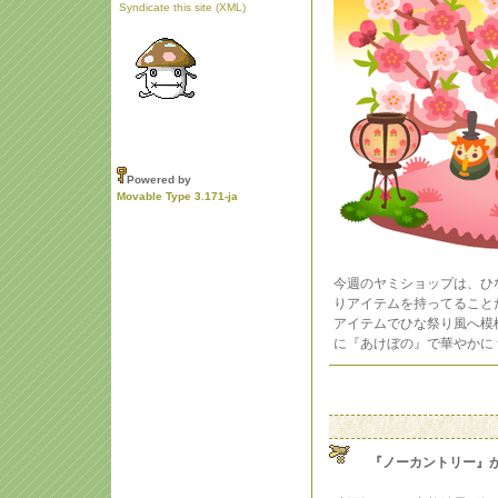
Syndicate this site (XML)
Powered by
Movable Type 3.171-ja
今週のヤミショップは、ひな
りアイテムを持ってること
アイテムでひな祭り風へ模
に『あけぼの』で華やかに
『ノーカントリー』