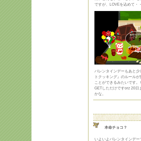
ですが、LOVEを込めて・
バレンタインデーもあと少
トクッキング』のルールが
ことができるみたいです。
GETしただけですorz 2
かな。
本命チョコ？
いよいよバレンタインデー