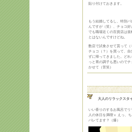
貼り付けておきます。
もう結婚してるし、特別バ
んですが（笑）、チョコ好
でも職場近くの百貨店は規
とはないんですけどね。
数店で試食させて貰って（
チョコ（？）を買って、自
ずに帰ってきました。どれ
っと胃の調子も悪いのでチ
かせて（苦笑）
大人のリラックスタ
いい香りのするお風呂でリ
人の休日を満喫ｖ えっ、
バレてます？（爆）