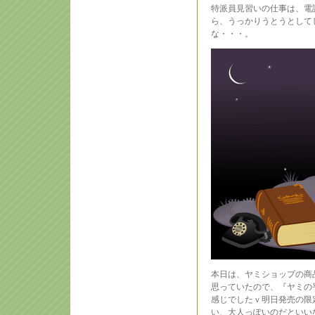
特派員見習いの仕事は、電
ら、うっかりうとうとして
な・・・。
本日は、ヤミショップの商
思っていたので、『ヤミの
感じでしたｖ明日発売の限
い、大人っぽいのだといい