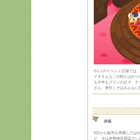
G.L.Lのイベント広場で
ドキさんもこの時とばかり
も今年もグリンの丘で、チ
さん、来年こそはみんなに
赤福
6日から販売を再開したば
ど、今は伊勢神宮周辺でし