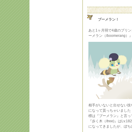
ブーメラン！
あと1ヶ月弱で4歳のプリン
ーメラン（/boomerang
相手がいないと出せない技
になって貰っちゃいました
標は『ブーメラン』と言っ
『歩く木（/tree)』はL
になってきましたが、ぼち