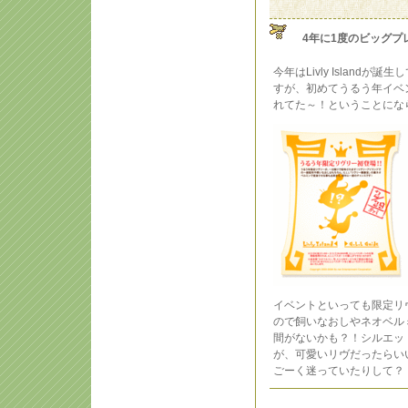
4年に1度のビッグプ
今年はLivly Island
すが、初めてうるう年イベ
れてた～！ということにな
イベントといっても限定リ
ので飼いなおしやネオベル
間がないかも？！シルエッ
が、可愛いリヴだったらい
ごーく迷っていたりして？