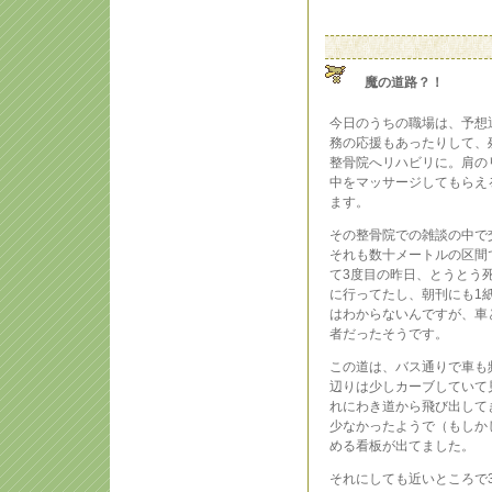
魔の道路？！
今日のうちの職場は、予想
務の応援もあったりして、
整骨院へリハビリに。肩の
中をマッサージしてもらえ
ます。
その整骨院での雑談の中で
それも数十メートルの区間
て3度目の昨日、とうとう
に行ってたし、朝刊にも1
はわからないんですが、車
者だったそうです。
この道は、バス通りで車も
辺りは少しカーブしていて
れにわき道から飛び出して
少なかったようで（もしか
める看板が出てました。
それにしても近いところで