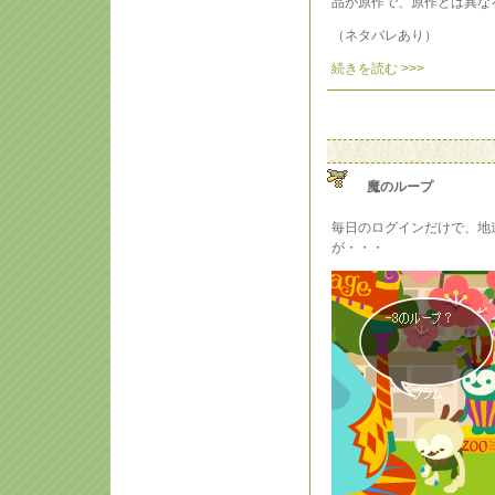
品が原作で、原作とは異な
（ネタバレあり）
続きを読む >>>
魔のループ
毎日のログインだけで、地
が・・・