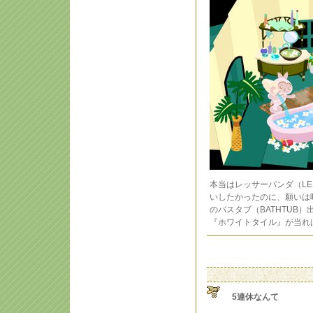
本当はレッサーパンダ（LE
いしたかったのに、願いは叶
のバスタブ（BATHTUB
『ホワイトタイル』が当れ
5連休なんて