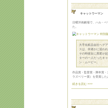
キャットウーマン
日曜洋画劇場で、ハル・ベ
た。
大手化粧品会社ヘデア
スは、何者かに追われ
その時彼女に異変が起
ターの一人だったキャ
ン・ムービー。
作品賞・監督賞・脚本賞・
ラズベリー賞）を受賞した
続きを読む >>>