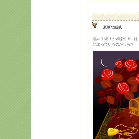
豪華な絨毯
黒い手織りの絨毯の上には
詰まっているのかしら？