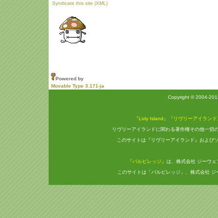
Syndicate this site (XML)
Powered by
Movable Type 3.171-ja
Copyright © 2004-20
『Livly Island』『リヴリーアイラン
リヴリーアイランドに関わる著作権その他一切
このサイトは『リヴリーアイランド』および
『バルビレッジ』
は、株式会社 ジーウ
このサイトは「バルビレッジ」、株式会社 ジ