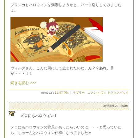
プリンカもハロウィンを満喫しようかと、パーク巡りしてみました
よ。
ヴォルグさん、こんな風にして生まれたのね。
ん？？あれ、目
が・・・！！
続きを読む >>>
mimosa :
11:47 PM
｜
リヴリー
|
コメント (0)
|
トラックバック
October 28, 2005
メロにもハロウィン！
メロにもハロウィンの背景があったらいいのに・・・と思っていた
ら、ちゃーんとハロウィン仕様になってましたｖ