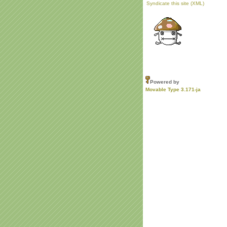
Syndicate this site (XML)
Powered by
Movable Type 3.171-ja