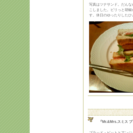
写真はツナサンド。だんな
こしました。ピリっと胡椒
す。休日のゆったりしたひ
『Mr.&Mrs.スミ
ブラッド・ピットとアンジ