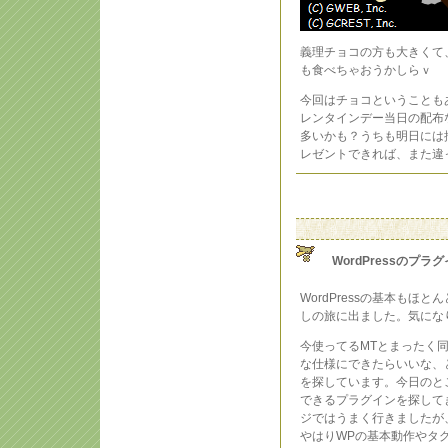
義理チョコの方も大きくて
も食べちゃおうかしらｖ
今回はチョコということも
レンタインデー当日の配布
多いかも？うちも明日には
レゼントできれば、また違
WordPressのプラ
WordPressの基本も
しの旅に出ました。気にな
今使ってるMTとまったく
な仕様にできたらいいな、
を探しています。今日のと
できるプラグインを探して
ジではうまく行きましたが
やはりWPの基本動作やタ