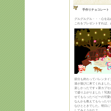
手作りチョコレート
グルグルグル・・・心を込
これをプレゼントすれば、
節分も終わってバレンタイ
達が遊びに来てくれました
楽しかったですｖ新カプセ
で盛り上がりました！写真
せてもらったベビーの可愛
なんかも教えてもらったり
なひとときでした。明日に
してみようかな？