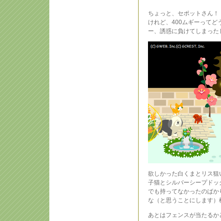
ちょっと、セポットさん！
けれど、400ムギーって
ー、誘惑に負けてしまった
欲しかった白くまとリス狙
子猫とシルバーシープドッ
でも持ってなかったのばか
な（と思うことにします）
あとはフェンスが当たるか