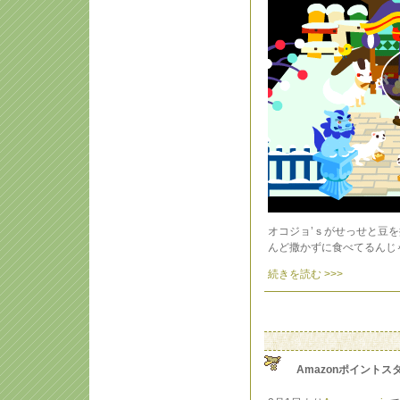
オコジョ’ｓがせっせと豆
んど撒かずに食べてるんじ
続きを読む >>>
Amazonポイントス