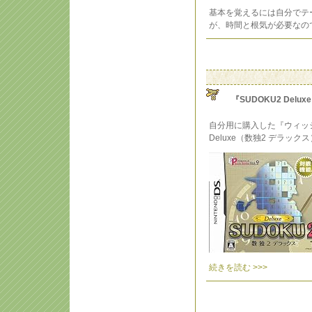
基本を覚えるには自分でテ
が、時間と根気が必要なの
『SUDOKU2 Delux
自分用に購入した『ウィッシ
Deluxe（数独2 デラッ
続きを読む >>>