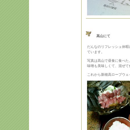
高山にて
だんなのリフレッシュ休暇
ています。
写真は高山で昼食に食べた
味噌も美味しくて、混ぜて
これから新穂高ロープウェ