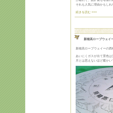
が離れで、囲炉裏も母屋の2
それも人気に理由かもしれ
続きを読む >>>
新穂高ロープウェイ
新穂高ロープウェイーの西
あいにくガスが出て景色は
月とは思えないほど暖かい