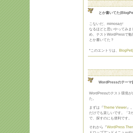
とか書いてた(BlogPe
こないだ、mimosaが
なるほどと思いやってみま
め、テストWordPress
とか書いてた？
*このエントリは、
BlogP
WordPressのテー
WordPressのテスト
た。
まずは『
Theme Viewer
』
だけでも楽しいです。「3
で、探すのにも便利です。
それから『
WordPress The
ドロップアンドメニューや