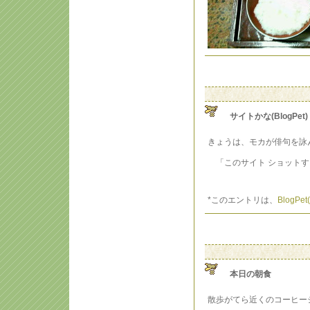
サイトかな(BlogPet)
きょうは、モカが俳句を詠
「このサイト ショットす
*このエントリは、
BlogP
本日の朝食
散歩がてら近くのコーヒー