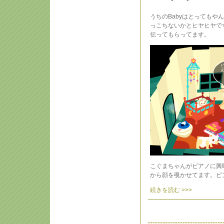
うちのBabyはとっても
っこちないかとヒヤヒヤで
伝ってもらってます。
こぐまちゃんがピアノに興
から顔を覗かせてます。ピ
続きを読む >>>