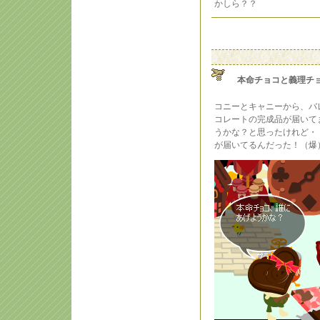
かしら？？
本命チョコと義理チ
コニーとキャニーから、バ
コレートの完成品が届いて
うかな？と思ったけれど・
が届いてるんだった！（爆