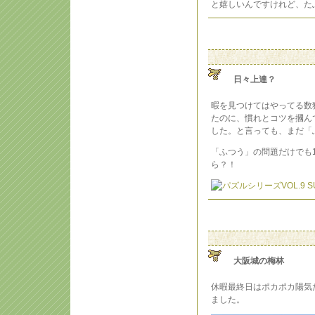
と嬉しいんですけれど、た
日々上達？
暇を見つけてはやってる数
たのに、慣れとコツを摑ん
した。と言っても、まだ「
「ふつう」の問題だけでも
ら？！
大阪城の梅林
休暇最終日はポカポカ陽気
ました。