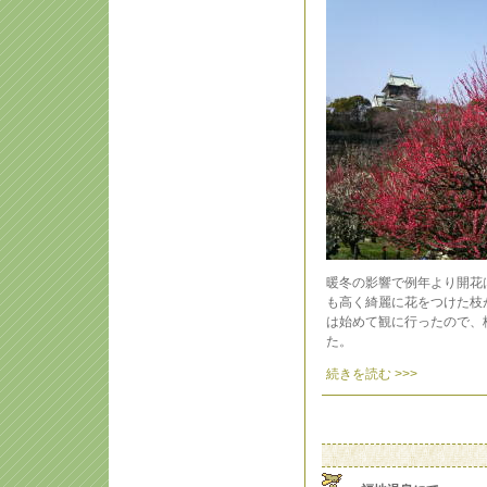
暖冬の影響で例年より開花
も高く綺麗に花をつけた枝
は始めて観に行ったので、
た。
続きを読む >>>