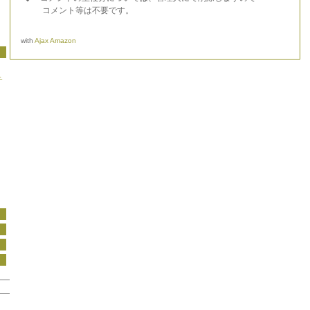
コメント等は不要です。
with
Ajax Amazon
チ