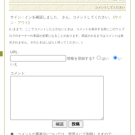
コメントしてください
サイン・インを確認しました、
さん。コメントしてください。 (
サイ
ン・アウト
)
(いままで、ここでコメントしたとがないときは、コメントを表示する前にこのウェブ
ログのオーナーの承認が必要になることがあります。承認されるまではコメントは表
示されません。そのときはしばらく待ってください。)
URL:
情報を登録する?
はい
い
いえ
コメント:
◆ コメントの重複分については、管理人にて削除しますので