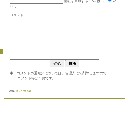
情報を登録する?
はい
い
いえ
コメント:
◆ コメントの重複分については、管理人にて削除しますので
コメント等は不要です。
with
Ajax Amazon