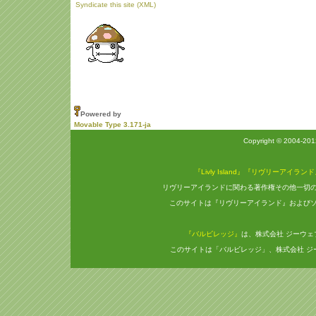
Syndicate this site (XML)
Powered by
Movable Type 3.171-ja
Copyright © 2004-20
『Livly Island』『リヴリーアイラン
リヴリーアイランドに関わる著作権その他一切
このサイトは『リヴリーアイランド』および
『バルビレッジ』
は、株式会社 ジーウ
このサイトは「バルビレッジ」、株式会社 ジ